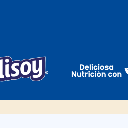
Inicio
¿Quiénes Somos?
Marcas