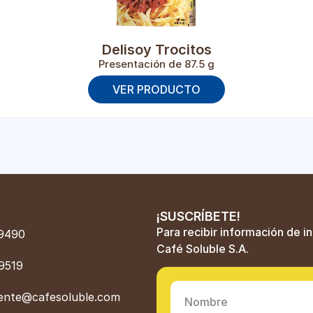
Delisoy Trocitos
Presentación de 87.5 g
VER PRODUCTO
¡SUSCRÍBETE!
Para recibir información de i
9490
Café Soluble S.A.
9519
liente@cafesoluble.com