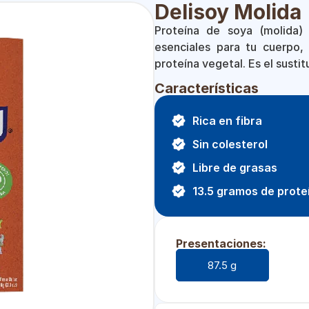
Delisoy Molida
Proteína de soya (molida)
esenciales para tu cuerpo, 
proteína vegetal. Es el susti
Características
Rica en fibra
Sin colesterol
Libre de grasas
13.5 gramos de prote
Presentaciones:
87.5 g