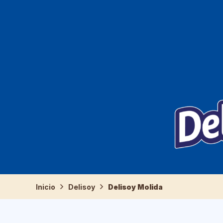
Inicio
Delisoy
Delisoy Molida