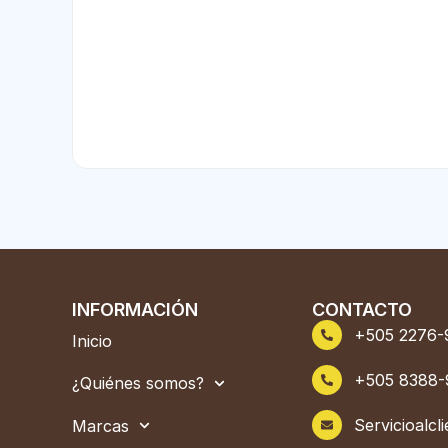
INFORMACIÓN
CONTACTO
+505 2276-
Inicio
+505 8388-
¿Quiénes somos?
Servicioalc
Marcas