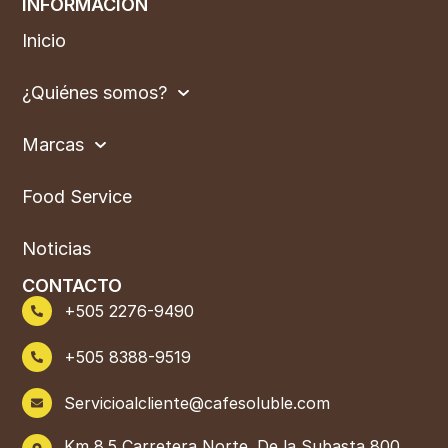
INFORMACIÓN
Inicio
¿Quiénes somos?
Marcas
Food Service
Noticias
CONTACTO
+505 2276-9490
+505 8388-9519
Servicioalcliente@cafesoluble.com
Km 8.5 Carretera Norte. De la Subasta 800