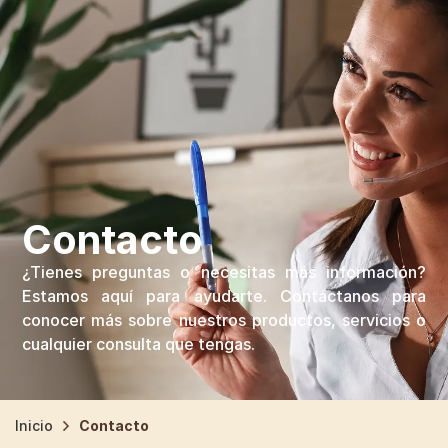
Contacto
¿Tienes preguntas o necesitas más información?
Estamos aquí para ayudarte. Contáctanos para
conocer más sobre nuestros productos, servicios o
cualquier consulta que tengas.
Inicio
Contacto