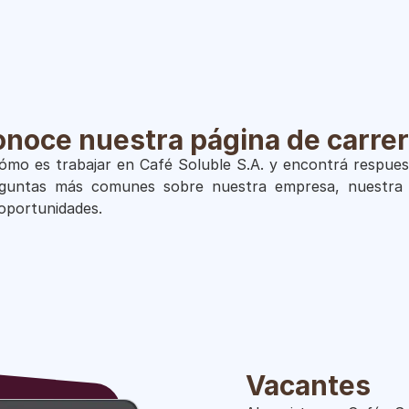
noce nuestra página de carre
mo es trabajar en Café Soluble S.A. y encontrá respues
eguntas más comunes sobre nuestra empresa, nuestra 
oportunidades.
Vacantes