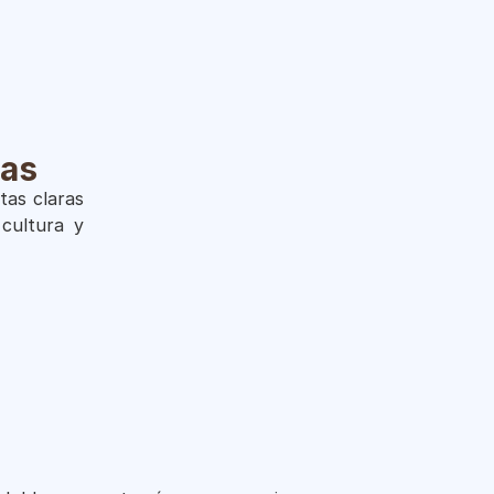
ras
tas claras
cultura y