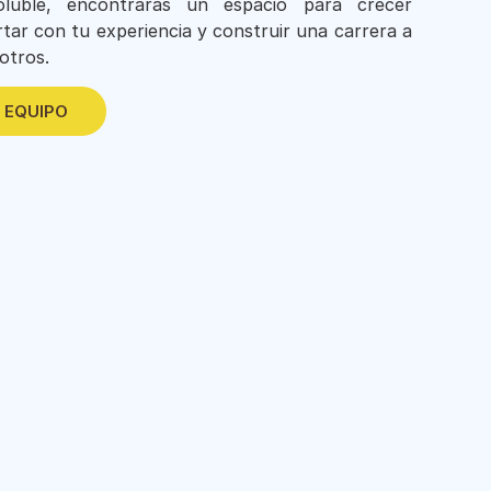
luble, encontrarás un espacio para crecer
tar con tu experiencia y construir una carrera a
otros.
 EQUIPO