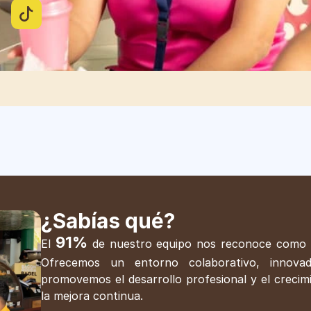
¿Sabías qué?
91%
El
de nuestro equipo nos reconoce como un
Ofrecemos un entorno colaborativo, innova
promovemos el desarrollo profesional y el crecim
la mejora continua.