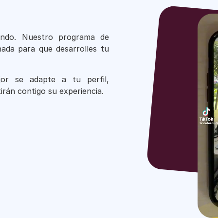
endo. Nuestro programa de
ñada para que desarrolles tu
or se adapte a tu perfil,
rán contigo su experiencia.