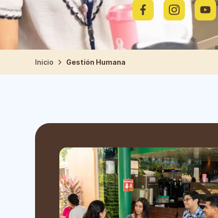
Inicio
Gestión Humana