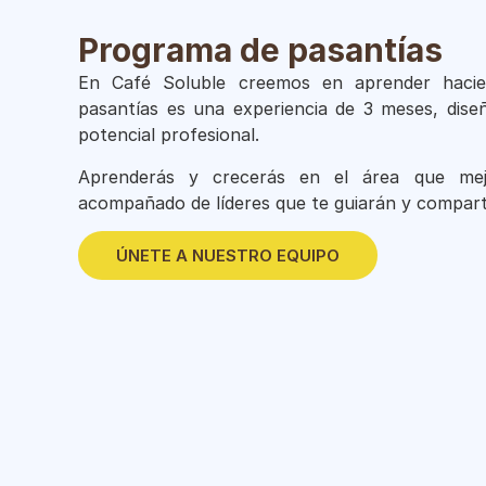
Programa de pasantías
En Café Soluble creemos en aprender haci
pasantías es una experiencia de 3 meses, dise
potencial profesional.
Aprenderás y crecerás en el área que mej
acompañado de líderes que te guiarán y comparti
ÚNETE A NUESTRO EQUIPO