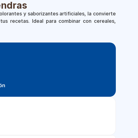
endras
olorantes y saborizantes artificiales, la convierte
tus recetas. Ideal para combinar con cereales,
ión