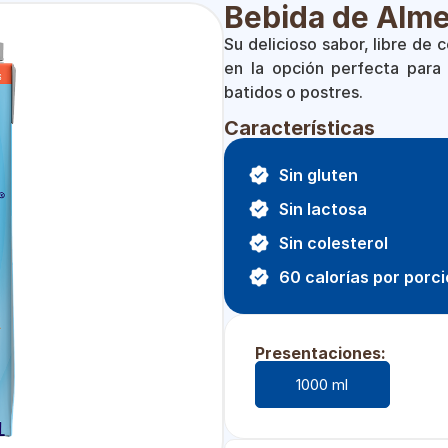
Bebida de Alm
Su delicioso sabor, libre de c
en la opción perfecta para 
batidos o postres.
Características
Sin gluten
Sin lactosa
Sin colesterol
60 calorías por porc
Presentaciones:
1000 ml