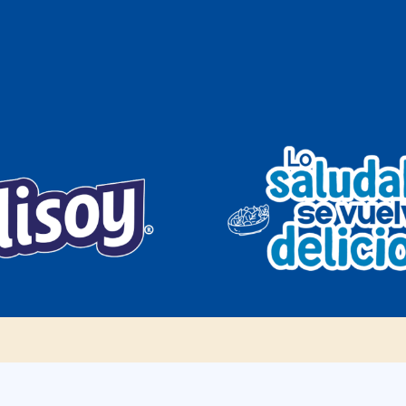
Inicio
¿Quiénes Somos?
Marcas