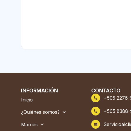
INFORMACIÓN
CONTACTO
+505 2276-
Inicio
+505 8388-
¿Quiénes somos?
Servicioalc
Marcas