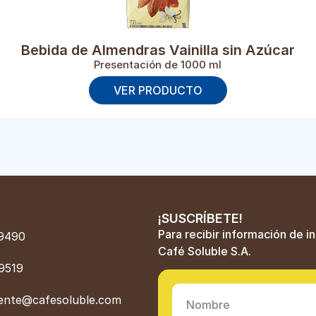
Bebida de Almendras Vainilla sin Azúcar
Presentación de 1000 ml
VER PRODUCTO
¡SUSCRÍBETE!
Para recibir información de i
9490
Café Soluble S.A.
9519
liente@cafesoluble.com