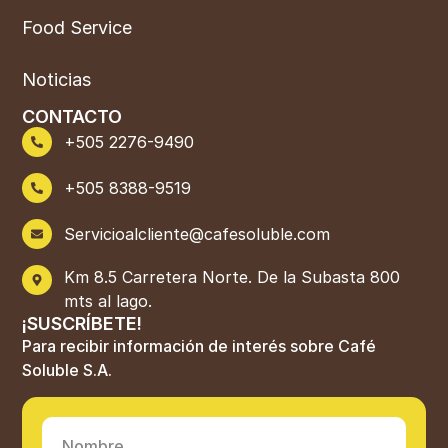
Food Service
Noticias
CONTACTO
+505 2276-9490
+505 8388-9519
Servicioalcliente@cafesoluble.com
Km 8.5 Carretera Norte. De la Subasta 800
mts al lago.
¡SUSCRÍBETE!
Para recibir información de interés sobre Café
Soluble S.A.