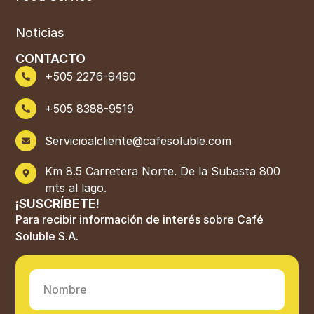
Noticias
CONTACTO
+505 2276-9490
+505 8388-9519
Servicioalcliente@cafesoluble.com
Km 8.5 Carretera Norte. De la Subasta 800
mts al lago.
¡SUSCRÍBETE!
Para recibir información de interés sobre Café
Soluble S.A.