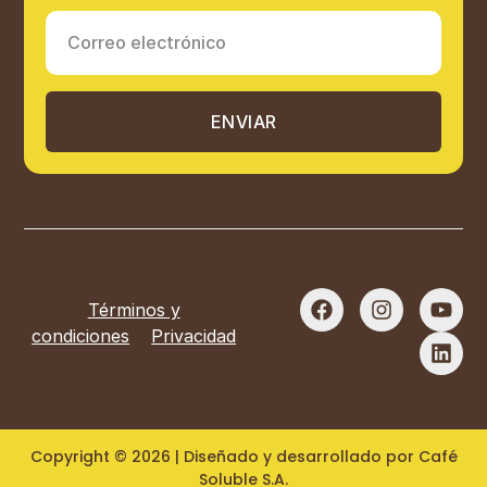
ENVIAR
Términos y
condiciones
Privacidad
Copyright © 2026 | Diseñado y desarrollado por Café
Soluble S.A.