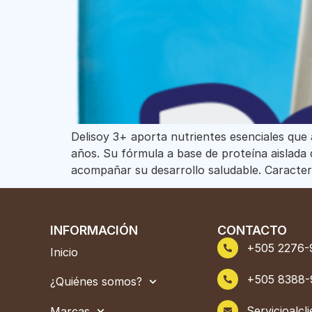
Delisoy 3+ aporta nutrientes esenciales que 
años. Su fórmula a base de proteína aislada d
acompañar su desarrollo saludable. Caracterí
INFORMACIÓN
CONTACTO
+505 2276-
Inicio
+505 8388-
¿Quiénes somos?
Servicioalc
Marcas