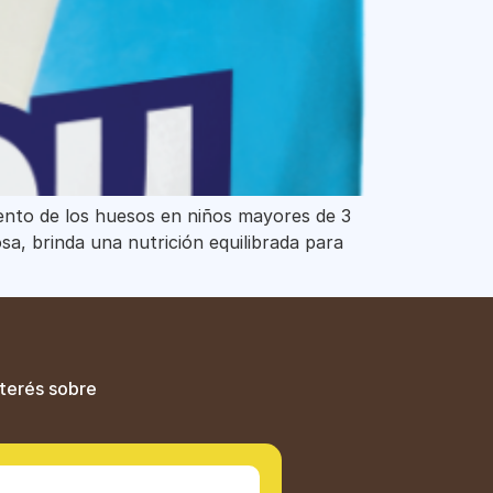
iento de los huesos en niños mayores de 3
sa, brinda una nutrición equilibrada para
]
nterés sobre