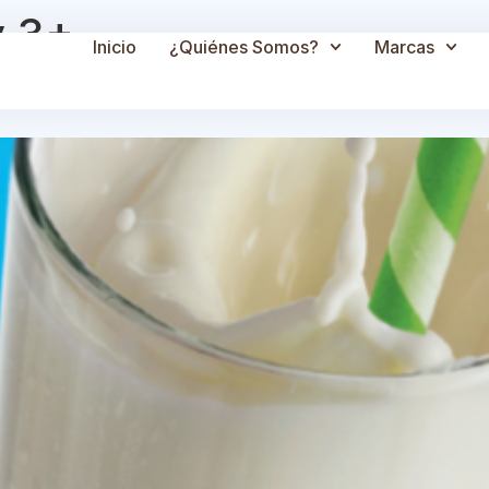
y 3+
Inicio
¿Quiénes Somos?
Marcas